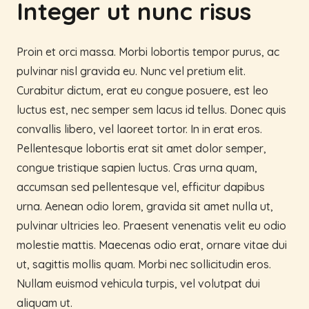
Integer ut nunc risus
Proin et orci massa. Morbi lobortis tempor purus, ac
pulvinar nisl gravida eu. Nunc vel pretium elit.
Curabitur dictum, erat eu congue posuere, est leo
luctus est, nec semper sem lacus id tellus. Donec quis
convallis libero, vel laoreet tortor. In in erat eros.
Pellentesque lobortis erat sit amet dolor semper,
congue tristique sapien luctus. Cras urna quam,
accumsan sed pellentesque vel, efficitur dapibus
urna. Aenean odio lorem, gravida sit amet nulla ut,
pulvinar ultricies leo. Praesent venenatis velit eu odio
molestie mattis. Maecenas odio erat, ornare vitae dui
ut, sagittis mollis quam. Morbi nec sollicitudin eros.
Nullam euismod vehicula turpis, vel volutpat dui
aliquam ut.