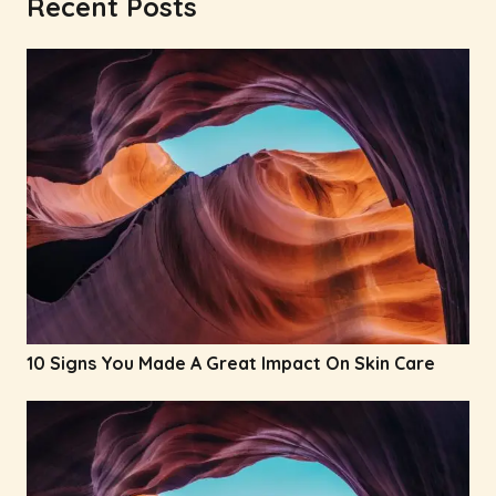
Recent Posts
10 Signs You Made A Great Impact On Skin Care