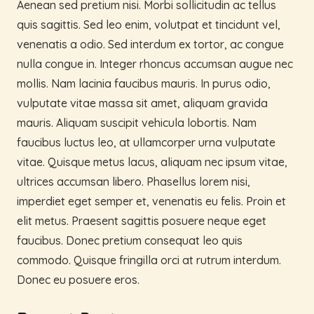
Aenean sed pretium nisi. Morbi sollicitudin ac tellus
quis sagittis. Sed leo enim, volutpat et tincidunt vel,
venenatis a odio. Sed interdum ex tortor, ac congue
nulla congue in. Integer rhoncus accumsan augue nec
mollis. Nam lacinia faucibus mauris. In purus odio,
vulputate vitae massa sit amet, aliquam gravida
mauris. Aliquam suscipit vehicula lobortis. Nam
faucibus luctus leo, at ullamcorper urna vulputate
vitae. Quisque metus lacus, aliquam nec ipsum vitae,
ultrices accumsan libero. Phasellus lorem nisi,
imperdiet eget semper et, venenatis eu felis. Proin et
elit metus. Praesent sagittis posuere neque eget
faucibus. Donec pretium consequat leo quis
commodo. Quisque fringilla orci at rutrum interdum.
Donec eu posuere eros.