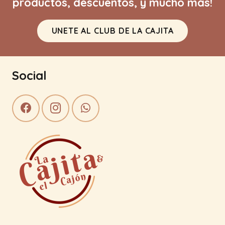
productos, descuentos, y mucho más!
UNETE AL CLUB DE LA CAJITA
Social