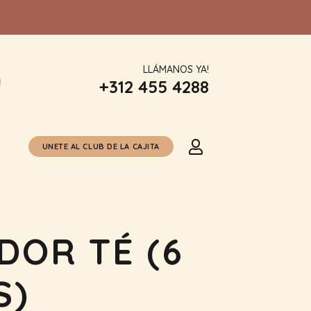
LLÁMANOS YA!
+312 455 4288
UNETE AL CLUB DE LA CAJITA
DOR TÉ (6
S)