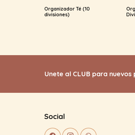
Organizador Té (10
Org
divisiones)
Div
Unete al CLUB para nuevos 
Social