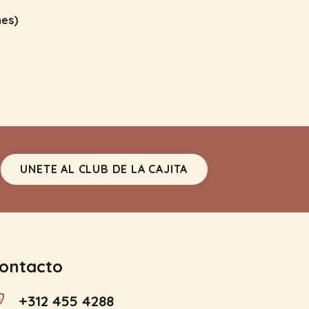
nes)
UNETE AL CLUB DE LA CAJITA
ontacto
+312 455 4288