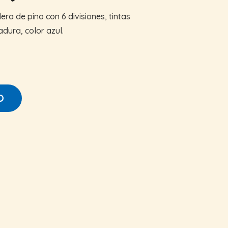
a de pino con 6 divisiones, tintas
dura, color azul.
O