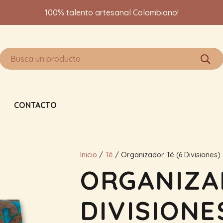
100% talento artesanal Colombiano!
CONTACTO
Inicio
/
Té
/ Organizador Té (6 Divisiones)
ORGANIZA
DIVISIONE