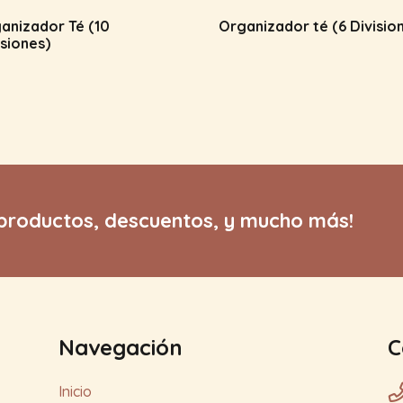
anizador Té (10
Organizador té (6 Divisio
isiones)
productos, descuentos, y mucho más!
Navegación
C
Inicio