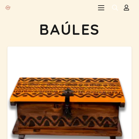
BAÚLES