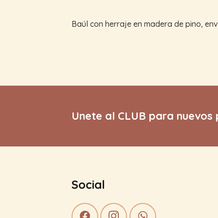
Baúl con herraje en madera de pino, enve
Unete al CLUB para nuevos 
Social