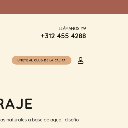
LLÁMANOS YA!
+312 455 4288
UNETE AL CLUB DE LA CAJITA
RAJE
ntas naturales a base de agua, diseño