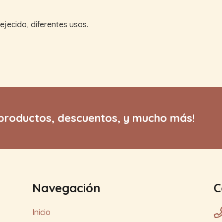
jecido, diferentes usos.
productos, descuentos, y mucho más!
Navegación
C
Inicio